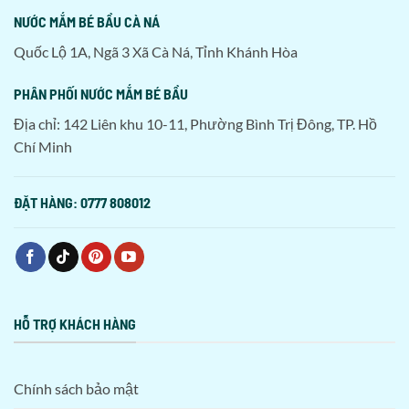
LIÊN HỆ
‎NƯỚC MẮM BÉ BẦU CÀ NÁ
Quốc Lộ 1A, Ngã 3 Xã Cà Ná, Tỉnh Khánh Hòa
PHÂN PHỐI NƯỚC MẮM BÉ BẦU
Địa chỉ: 142 Liên khu 10-11, Phường Bình Trị Đông, TP. Hồ
Chí Minh
ĐẶT HÀNG: 0777 808012