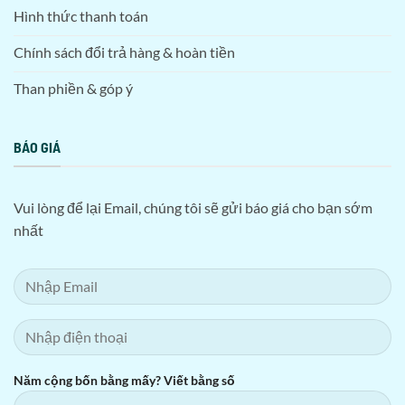
HỖ TRỢ KHÁCH HÀNG
Chính sách bảo mật
Hình thức thanh toán
Chính sách đổi trả hàng & hoàn tiền
Than phiền & góp ý
BÁO GIÁ
Vui lòng để lại Email, chúng tôi sẽ gửi báo giá cho bạn sớm
nhất