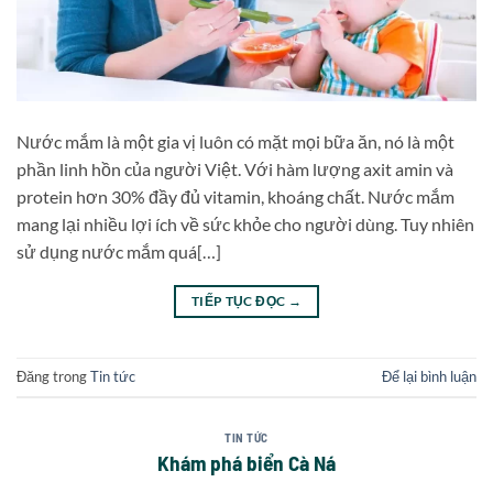
Nước mắm là một gia vị luôn có mặt mọi bữa ăn, nó là một
phần linh hồn của người Việt. Với hàm lượng axit amin và
protein hơn 30% đầy đủ vitamin, khoáng chất. Nước mắm
mang lại nhiều lợi ích về sức khỏe cho người dùng. Tuy nhiên
sử dụng nước mắm quá[…]
TIẾP TỤC ĐỌC
→
Đăng trong
Tin tức
Để lại bình luận
TIN TỨC
Khám phá biển Cà Ná