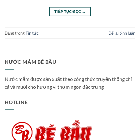
TIẾP TỤC ĐỌC
→
Đăng trong
Tin tức
Để lại bình luận
NƯỚC MẮM BÉ BẦU
Nước mắm được sản xuất theo công thức truyền thống chỉ
cá và muối cho hương vị thơm ngon đặc trưng
HOTLINE