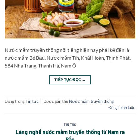
Nước mắm truyền thống nổi tiếng hiện nay phải kể đến là
nước mắm Bé Bầu, Nước mắm Tĩn, Khải Hoàn, Thịnh Phát,
584 Nha Trang, Thanh Hà, Nam Ô
TIẾP TỤC ĐỌC
→
Đăng trong
Tin tức
|
Được gắn thẻ
Nước mắm truyền thống
Để lại bình luận
TIN TỨC
Làng nghề nước mắm truyền thống từ Nam ra
Bắc